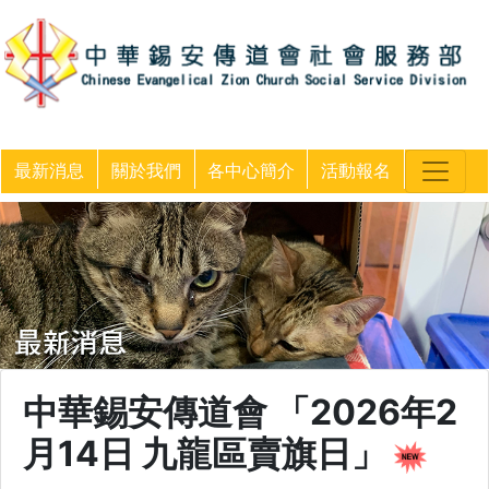
最新消息
關於我們
各中心簡介
活動報名
中華錫安傳道會 「2026年2
月14日 九龍區賣旗日」