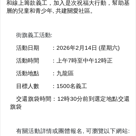
和線上籌款義工，加入是次祝福大行動，幫助基
層的兒童和青少年, 共建關愛社區。
街旗義工活動:
活動日期 ：2026年2月14日 (星期六)
活動時間 ：上午7時至中午12時正
活動地點 ：九龍區
目標人數 ：1500名義工
交還旗袋時間：12時30分前到選定地點交還
旗袋
有關活動詳情或團體報名, 可
瀏覽
以下網站: