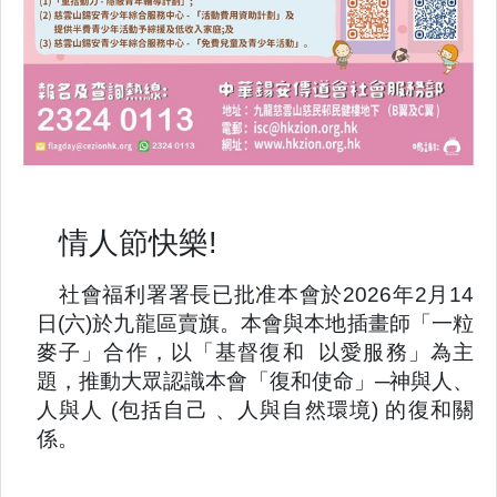
情人節快樂!
社會福利署署長已批准本會於2026年2月14
日(六)於九龍區賣旗。本會與本地插畫師「一粒
麥子」合作，以「基督復和
以愛服務」為主
題，推動大眾認識本會「復和使命」─神與人、
人與人 (包括自己 、人與自然環境) 的復和關
係。