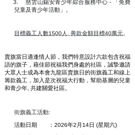
3.
慈雲山錫安青少年綜合服務中心 - 「免費
兒童及青少年活動」。
目標義工人數1500人, 善款金額目標40萬元
。
賣旗當日適逢情人節，我們特意設計六款包含祝福
語的旗子，藉佳節祝福我們身處的社區，誠摯邀請
大眾人士成為本會九龍區賣旗日的街旗義工和線上
籌款義工，加入是次祝福大行動，幫助基層的兒童
和青少年, 共建關愛社區。
街旗義工活動:
活動日期 ：2026年2月14日 (星期六)