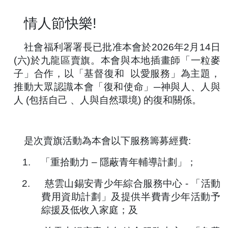
情人節快樂!
社會福利署署長已批准本會於2026年2月14日
(六)於九龍區賣旗。本會與本地插畫師「一粒麥
子」合作，以「基督復和
以愛服務」為主題，
推動大眾認識本會「復和使命」─神與人、人與
人 (包括自己 、人與自然環境) 的復和關係。
是次賣旗活動為本會以下服務籌募經費:
1.
「重拾動力 – 隱蔽青年輔導計劃」；
2.
慈雲山錫安青少年綜合服務中心 - 「活動
費用資助計劃」及提供半費青少年活動予
綜援及低收入家庭；及