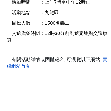
活動時間 ：上午7時至中午12時正
活動地點 ：九龍區
目標人數 ：1500名義工
交還旗袋時間：12時30分前到選定地點交還旗
袋
有關活動詳情或團體報名, 可
瀏覽
以下網站:
賣
旗網站首頁