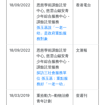
18/09/2022
恩慈學前課餘託管
香港電台
中心, 慈雲山錫安青
少年綜合服務中心 -
課餘託管服務
孫玉菡說「一老一
幼」是政府重點服
務對象
18/09/2022
恩慈學前課餘託管
文滙報
中心, 慈雲山錫安青
少年綜合服務中心 -
課餘託管服務
探訪三社會服務單
位 孫玉菡：重點服
務好「一老一幼」
18/03/2019
重拾動力─動物治療
壹週刊
青年計劃