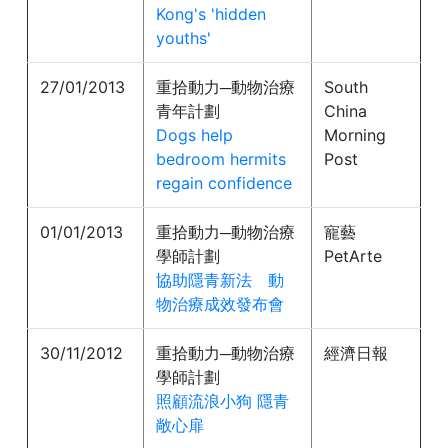
Kong's 'hidden
youths'
27/01/2013
重拾動力─動物治療
South
青年計劃
China
Dogs help
Morning
bedroom hermits
Post
regain confidence
01/01/2013
重拾動力─動物治療
寵藝
學師計劃
PetArte
協助隱青新法 動
物治療成效發布會
30/11/2012
重拾動力─動物治療
經濟日報
學師計劃
照顧流浪小狗 隱青
敞心扉