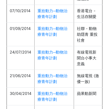
07/10/2014
重拾動力─動物治
香港電台 -
療青年計劃
生活存關愛
01/09/2014
重拾動力─動物治
社聯 - 動物
療青年計劃
助隱青 重投
社會
24/07/2014
重拾動力─動物治
有線電視新
療青年計劃
聞台小事大
意義
21/06/2014
重拾動力─動物治
無線電視 (激
療青年計劃
優一族)
30/04/2014
重拾動力─動物治
蘋果動新聞
療青年計劃