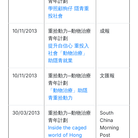
青年計劃
學照顧狗仔 隱青重
投社會
10/11/2013
重拾動力─動物治療
成報
青年計劃
提升自信心 重投入
社會「動物治療」
助隱青就業
10/11/2013
重拾動力─動物治療
文匯報
青年計劃
「動物治療」助隱
青重拾動力
30/03/2013
重拾動力─動物治療
South
青年計劃
China
Inside the caged
Morning
world of Hong
Post