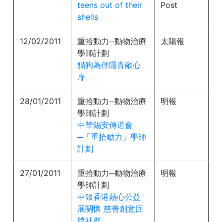
teens out of their
Post
shells
12/02/2011
重拾動力─動物治療
太陽報
學師計劃
貓狗為伴隱青敞心
扉
28/01/2011
重拾動力─動物治療
明報
學師計劃
中華錫安傳道會
─「重拾動力」學師
計劃
27/01/2011
重拾動力─動物治療
明報
學師計劃
中銀香港熱心公益
展關懷 慈善創意回
饙社群