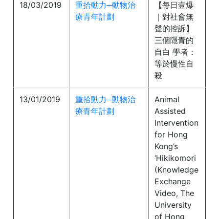
18/03/2019
重拾動力─動物治
【每日壹爆
療青年計劃
｜對社會無
聲的控訴】
三個隱青的
自白 學者：
等於慢性自
殺
13/01/2019
重拾動力─動物治
Animal
療青年計劃
Assisted
Intervention
for Hong
Kong’s
‘Hikikomori
(Knowledge
Exchange
Video, The
University
of Hong