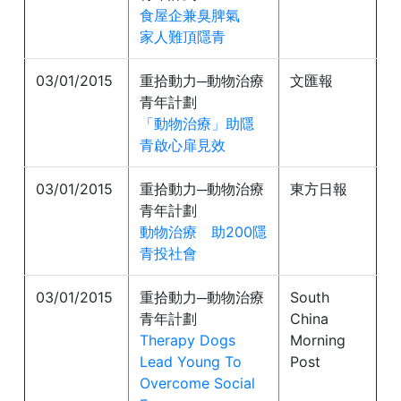
食屋企兼臭脾氣
家人難頂隱青
03/01/2015
重拾動力─動物治療
文匯報
青年計劃
「動物治療」助隱
青啟心扉見效
03/01/2015
重拾動力─動物治療
東方日報
青年計劃
動物治療 助200隱
青投社會
03/01/2015
重拾動力─動物治療
South
青年計劃
China
Therapy Dogs
Morning
Lead Young To
Post
Overcome Social