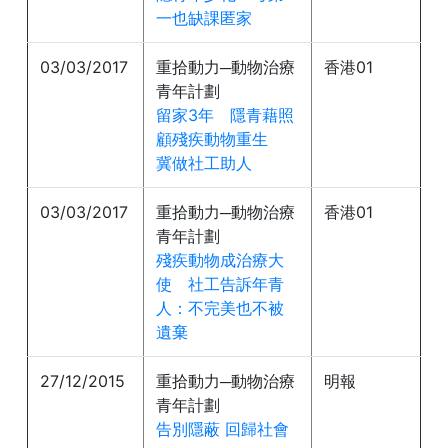
一也缺課匿家
03/03/2017
重拾動力─動物治療
香港01
青年計劃
留家3年 隱青藉照
顧殘疾動物重生
冀做社工助人
03/03/2017
重拾動力─動物治療
香港01
青年計劃
殘疾動物成治療大
使 社工告訴年青
人：不完美也不被
遺棄
27/12/2015
重拾動力─動物治療
明報
青年計劃
告別隱蔽 回歸社會