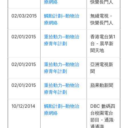
療網絡
快樂長門人
02/03/2015
觸動計劃─動物治
無綫電視 -
療網絡
快樂長門人
02/01/2015
重拾動力─動物治
香港電台第1
療青年計劃
台 - 晨早新
聞天地
02/01/2015
重拾動力─動物治
亞洲電視新
療青年計劃
聞
02/01/2015
重拾動力─動物治
蘋果動新聞
療青年計劃
10/12/2014
觸動計劃─動物治
DBC 數碼四
療網絡
台校園電台
節目 - 通識‧
通通識