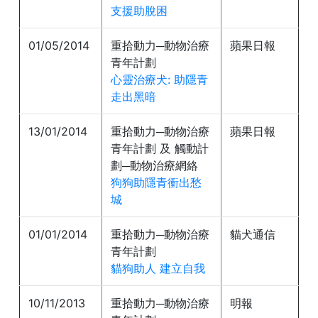
支援助脫困
01/05/2014
重拾動力─動物治療
蘋果日報
青年計劃
心靈治療犬: 助隱青
走出黑暗
13/01/2014
重拾動力─動物治療
蘋果日報
青年計劃 及 觸動計
劃─動物治療網絡
狗狗助隱青衝出愁
城
01/01/2014
重拾動力─動物治療
貓犬通信
青年計劃
貓狗助人 建立自我
10/11/2013
重拾動力─動物治療
明報