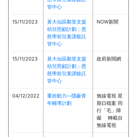
管中心
15/11/2023
黃大仙區鄰里支援
NOW新聞
幼兒照顧計劃；恩
慈學前兒童課餘託
管中心
15/11/2023
黃大仙區鄰里支援
政府新聞網
幼兒照顧計劃；恩
慈學前兒童課餘託
管中心
04/12/2022
重拾動力—隱蔽青
無線電視 星
年輔導計劃
期日檔案 同
行「毛」障
礙 轉載自
無線電視