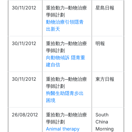
30/11/2012
重拾動力─動物治療
星島日報
學師計劃
動物治療引領隱青
出新天
30/11/2012
重拾動力─動物治療
明報
學師計劃
向動物傾訴 隱青重
建自信
30/11/2012
重拾動力─動物治療
東方日報
學師計劃
狗醫生助隱青步出
困境
26/08/2012
重拾動力─動物治療
South
學師計劃
China
Animal therapy
Morning