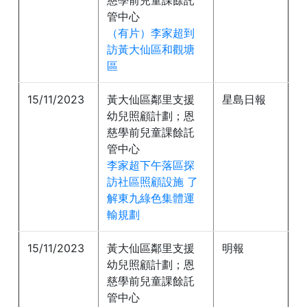
慈學前兒童課餘託
管中心
（有片）李家超到
訪黃大仙區和觀塘
區
15/11/2023
黃大仙區鄰里支援
星島日報
幼兒照顧計劃；恩
慈學前兒童課餘託
管中心
李家超下午落區探
訪社區照顧設施 了
解東九綠色集體運
輸規劃
15/11/2023
黃大仙區鄰里支援
明報
幼兒照顧計劃；恩
慈學前兒童課餘託
管中心