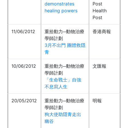
demonstrates
Post
healing powers
Health
Post
11/06/2012
重拾動力─動物治療
香港商報
學師計劃
3月不出門 團體救隱
青
10/06/2012
重拾動力─動物治療
文匯報
學師計劃
「生命戰士」自強
不息寫人生
20/05/2012
重拾動力─動物治療
明報
學師計劃
狗大使助隱青走出
幽谷