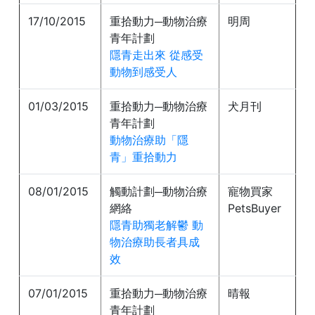
17/10/2015
重拾動力─動物治療
明周
青年計劃
隱青走出來 從感受
動物到感受人
01/03/2015
重拾動力─動物治療
犬月刊
青年計劃
動物治療助「隱
青」重拾動力
08/01/2015
觸動計劃─動物治療
寵物買家
網絡
PetsBuyer
隱青助獨老解鬱 動
物治療助長者具成
效
07/01/2015
重拾動力─動物治療
晴報
青年計劃