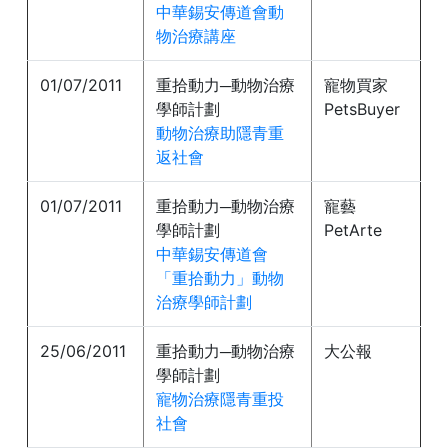
中華錫安傳道會動
物治療講座
01/07/2011
重拾動力─動物治療
寵物買家
學師計劃
PetsBuyer
動物治療助隱青重
返社會
01/07/2011
重拾動力─動物治療
寵藝
學師計劃
PetArte
中華錫安傳道會
「重拾動力」動物
治療學師計劃
25/06/2011
重拾動力─動物治療
大公報
學師計劃
寵物治療隱青重投
社會