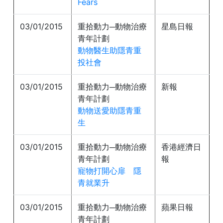
Fears
03/01/2015
重拾動力─動物治療
星島日報
青年計劃
動物醫生助隱青重
投社會
03/01/2015
重拾動力─動物治療
新報
青年計劃
動物送愛助隱青重
生
03/01/2015
重拾動力─動物治療
香港經濟日
青年計劃
報
寵物打開心扉 隱
青就業升
03/01/2015
重拾動力─動物治療
蘋果日報
青年計劃