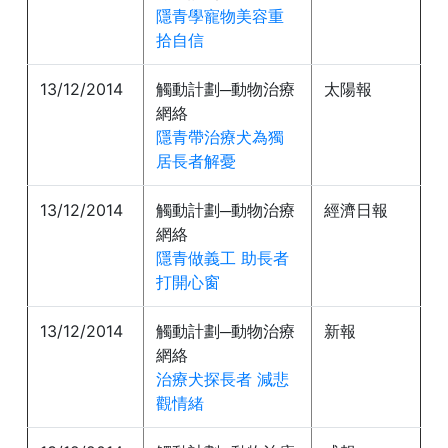
隱青學寵物美容重
拾自信
13/12/2014
觸動計劃─動物治療
太陽報
網絡
隱青帶治療犬為獨
居長者解憂
13/12/2014
觸動計劃─動物治療
經濟日報
網絡
隱青做義工 助長者
打開心窗
13/12/2014
觸動計劃─動物治療
新報
網絡
治療犬探長者 減悲
觀情緒