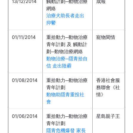
13/12/2014
觸動計劃─動物治療
成報
網絡
治療犬助長者走出
抑鬱
01/11/2014
重拾動力─動物治療
寵物閑情
青年計劃 及 觸動計
劃─動物治療網絡
動物治療─隱青拾自
信 走出陰霾
01/08/2014
重拾動力─動物治療
香港社會服
青年計劃
務聯會《社
動物助隱青重投社
情》
會
01/06/2014
重拾動力─動物治療
星島親子王
青年計劃
隱青危機爆發 家長