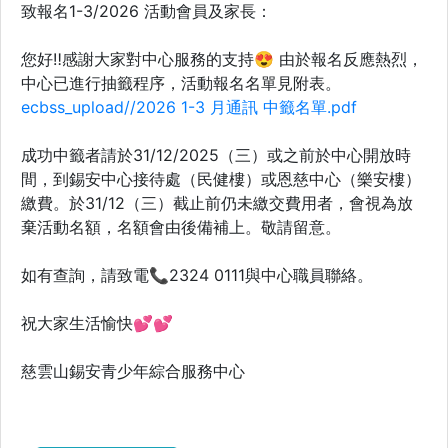
致報名1-3/2026 活動會員及家長：
您好‼️感謝大家對中心服務的支持😍 由於報名反應熱烈，
中心已進行抽籤程序，活動報名名單見附表。
ecbss_upload//2026 1-3 月通訊 中籤名單.pdf
成功中籤者請於31/12/2025（三）或之前於中心開放時
間，到錫安中心接待處（民健樓）或恩慈中心（樂安樓）
繳費。於31/12（三）截止前仍未繳交費用者，會視為放
棄活動名額，名額會由後備補上。敬請留意。
如有查詢，請致電📞2324 0111與中心職員聯絡。
祝大家生活愉快💕💕
慈雲山錫安青少年綜合服務中心