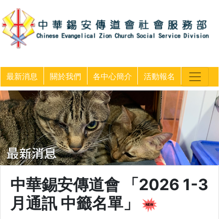
最新消息
關於我們
各中心簡介
活動報名
中華錫安傳道會 「2026 1-3
月通訊 中籤名單」