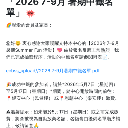
「2026 7-9月 暑期中籤名
單」
🌈親愛的會員及家長：
您好😊 衷心感謝大家踴躍支持本中心的【2026年7–9月
暑期Summer Fun 活動】💖 由於報名反應非常熱烈，我
們已完成抽籤程序，活動的中籤名單請參閱附表📄。
ecbss_upload//2026 7-9月暑期中籤名單.pdf
🎉成功中籤的參加者，請於*2026年5月7日（星期四）
至5月17日（星期日）*期間，於中心開放時間內前往 :
📍錫安中心（民健樓） 或📍恩慈中心（樂安樓）繳費。
⚠️溫馨提示：如未能於5月17日（星期日）或之前完成繳
費，將會被視為自動放棄名額，名額會由後備名單順序補
上，敬請留意🙏