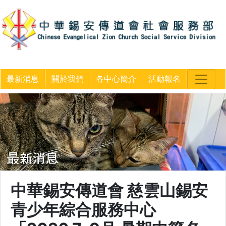
最新消息
關於我們
各中心簡介
活動報名
中華錫安傳道會 慈雲山錫安
青少年綜合服務中心