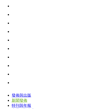
發佈與出版
新聞發佈
特刊與年報