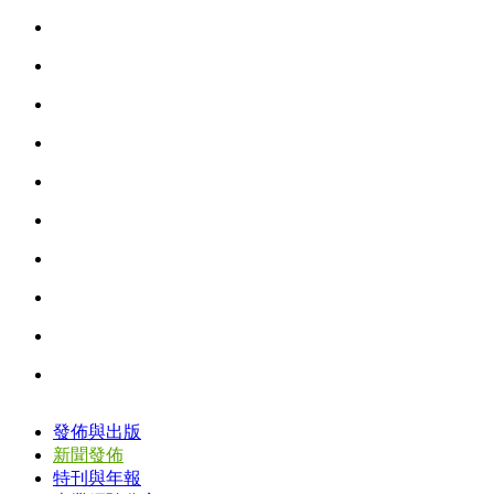
發佈與出版
新聞發佈
特刊與年報