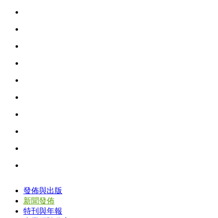
發佈與出版
新聞發佈
特刊與年報