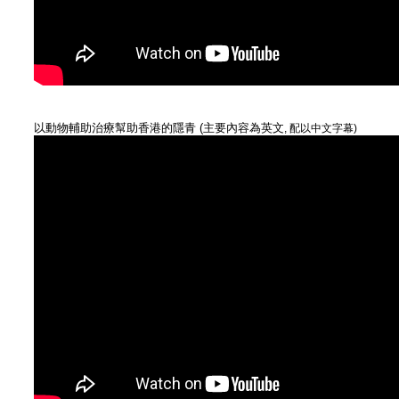
以動物輔助治療幫助香港的隱青 (
主要內容為英文
, 配以中文字幕)