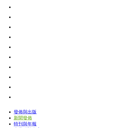
發佈與出版
新聞發佈
特刊與年報