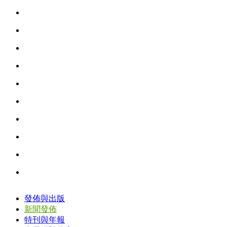
發佈與出版
新聞發佈
特刊與年報