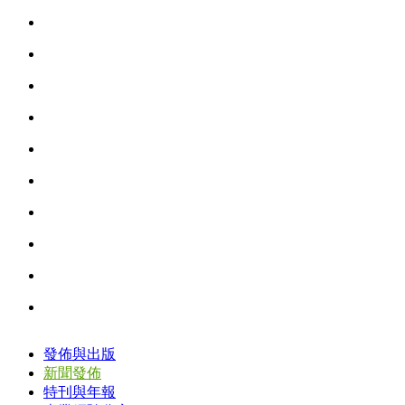
發佈與出版
新聞發佈
特刊與年報